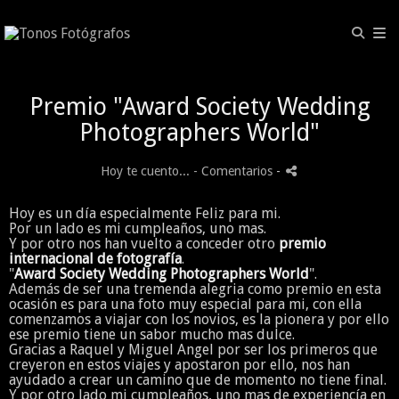
Premio "Award Society Wedding
Photographers World"
Hoy te cuento...
- Comentarios
-
Hoy es un día especialmente Feliz para mi.
Por un lado es mi cumpleaños, uno mas.
Y por otro nos han vuelto a conceder otro
premio
internacional de fotografía
.
"
Award Society Wedding Photographers World
".
Además de ser una tremenda alegria como premio en esta
ocasión es para una foto muy especial para mi, con ella
comenzamos a viajar con los novios, es la pionera y por ello
ese premio tiene un sabor mucho mas dulce.
Gracias a Raquel y Miguel Angel por ser los primeros que
creyeron en estos viajes y apostaron por ello, nos han
ayudado a crear un camino que de momento no tiene final.
Y por otro lado mi cumpleaños, uno mas de experiencía en